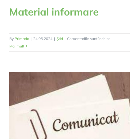
Material informare
pentru
By
Primaria
|
24.05.2024
|
Știri
|
Comentariile sunt închise
Material
Mai mult
informare