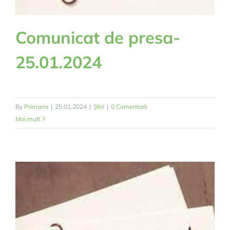
Comunicat de presa-
25.01.2024
By
Primaria
|
25.01.2024
|
Știri
|
0 Comentarii
Mai mult