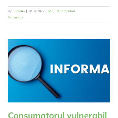
By
Primaria
|
18.04.2022
|
Știri
|
0 Comentarii
Mai mult
Consumatorul vulnerabil