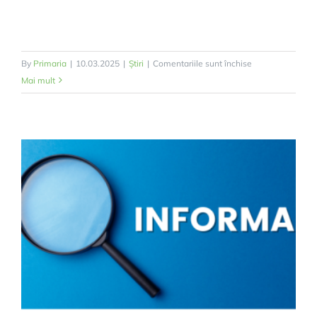
pentru
By
Primaria
|
10.03.2025
|
Știri
|
Comentariile sunt închise
Prezentare
Mai mult
proiecte