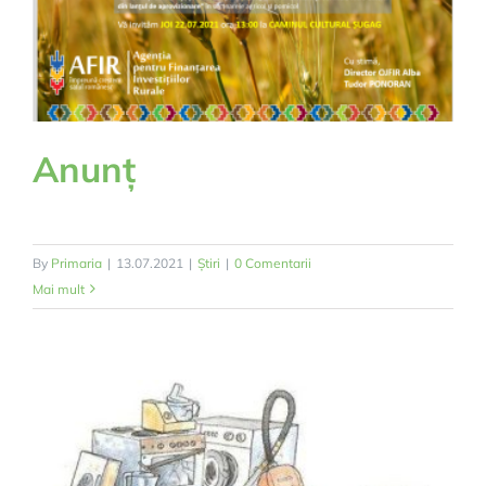
Anunț
By
Primaria
|
13.07.2021
|
Știri
|
0 Comentarii
Mai mult