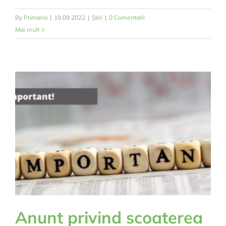
By
Primaria
|
19.09.2022
|
Știri
|
0 Comentarii
Mai mult
Anunt privind scoaterea