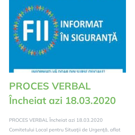
PROCES VERBAL
Încheiat azi 18.03.2020
PROCES VERBAL Încheiat azi 18.03.2020
Comitetului Local pentru Situaţii de Urgenţă, aflat