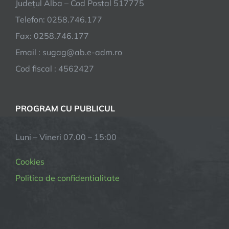
Județul Alba – Cod Postal 517775
Telefon: 0258.746.177
Fax: 0258.746.177
Email : sugag@ab.e-adm.ro
Cod fiscal : 4562427
PROGRAM CU PUBLICUL
Luni – Vineri 07.00 – 15:00
Cookies
Politica de confidentialitate