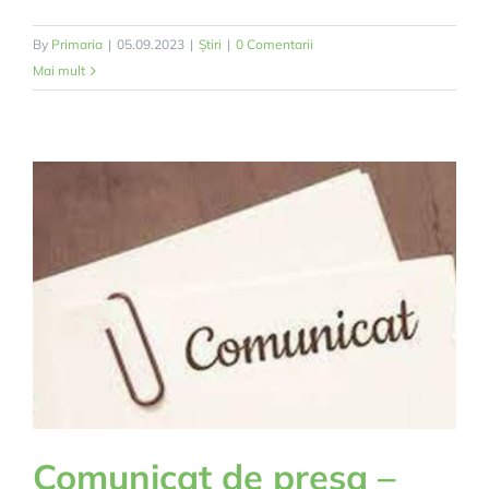
By
Primaria
|
05.09.2023
|
Știri
|
0 Comentarii
Mai mult
Comunicat de presa –