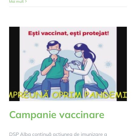
Mai mult
Campanie vaccinare
DSP Alba continuă acțiunea de imunizare a