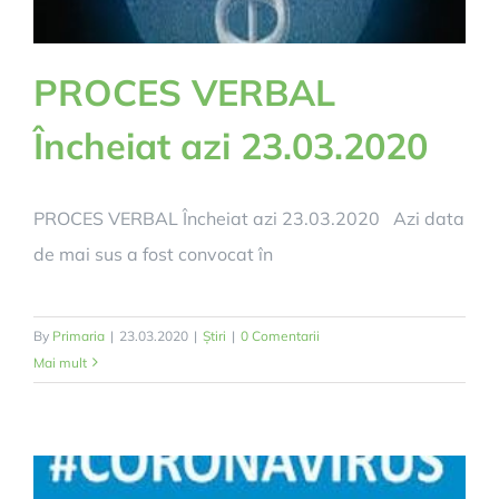
PROCES VERBAL
Încheiat azi 23.03.2020
PROCES VERBAL Încheiat azi 23.03.2020 Azi data
de mai sus a fost convocat în
By
Primaria
|
23.03.2020
|
Știri
|
0 Comentarii
Mai mult