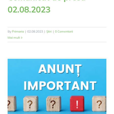
02.08.2023
By
Primaria
|
02.08.2023
|
Știri
|
0 Comentarii
Mai mult