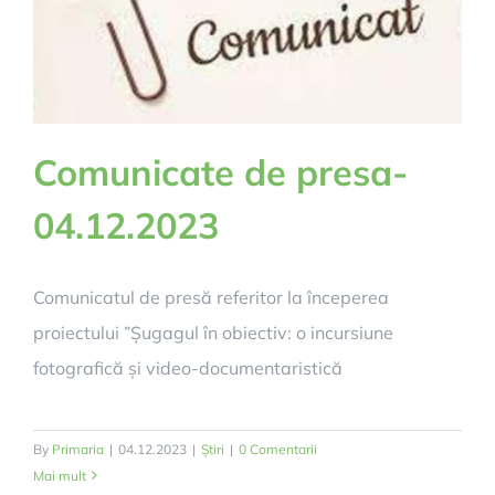
Comunicate de presa-
04.12.2023
Comunicatul de presă referitor la începerea
proiectului ”Șugagul în obiectiv: o incursiune
fotografică și video-documentaristică
By
Primaria
|
04.12.2023
|
Știri
|
0 Comentarii
Mai mult