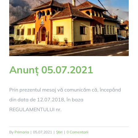
Anunț 05.07.2021
Prin prezentul mesaj vă comunicăm că, începând
din data de 12.07.2018, în baza
REGULAMENTULUI nr.
By
Primaria
|
05.07.2021
|
Știri
|
0 Comentarii