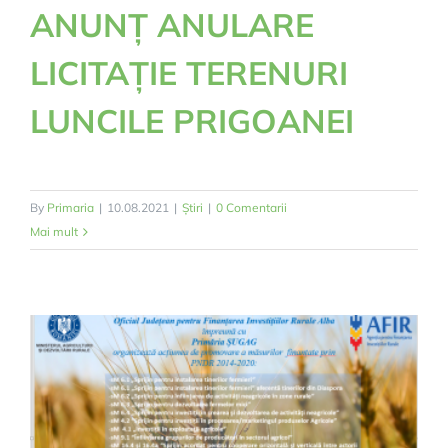
ANUNȚ ANULARE
LICITAȚIE TERENURI
LUNCILE PRIGOANEI
By
Primaria
|
10.08.2021
|
Știri
|
0 Comentarii
Mai mult