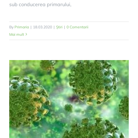
sub conducerea primarului,
By
Primaria
|
18.03.2020
|
Știri
|
0 Comentarii
Mai mult