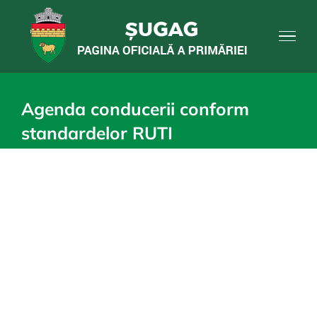
Skip
to
content
Agenda conducerii conform
standardelor RUTI