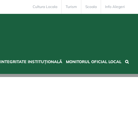
Cultura Locala
Turism
Scoala
Info Alegeri
INTEGRITATE INSTITUȚIONALĂ
MONITORUL OFICIAL LOCAL