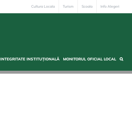
Cultura Locala
Turism
Scoala
Info Alegeri
INTEGRITATE INSTITUȚIONALĂ
MONITORUL OFICIAL LOCAL