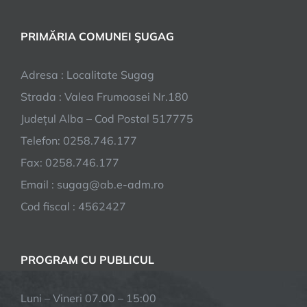
PRIMĂRIA COMUNEI ŞUGAG
Adresa : Localitate Sugag
Strada : Valea Frumoasei Nr.180
Județul Alba – Cod Postal 517775
Telefon: 0258.746.177
Fax: 0258.746.177
Email : sugag@ab.e-adm.ro
Cod fiscal : 4562427
PROGRAM CU PUBLICUL
Luni – Vineri 07.00 – 15:00