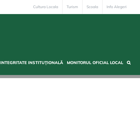
Cultura Locala
Turism
Scoala
Info Alegeri
INTEGRITATE INSTITUȚIONALĂ
MONITORUL OFICIAL LOCAL