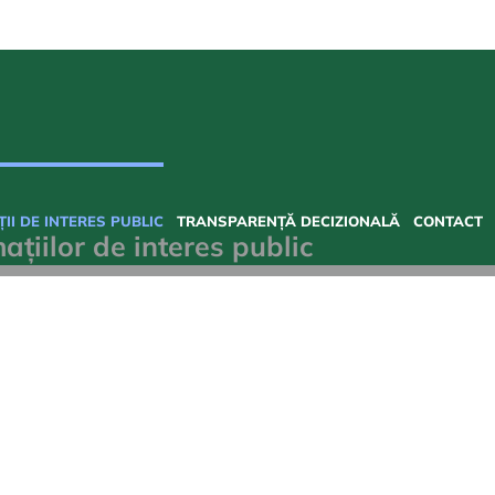
II DE INTERES PUBLIC
TRANSPARENȚĂ DECIZIONALĂ
CONTACT
ațiilor de interes public