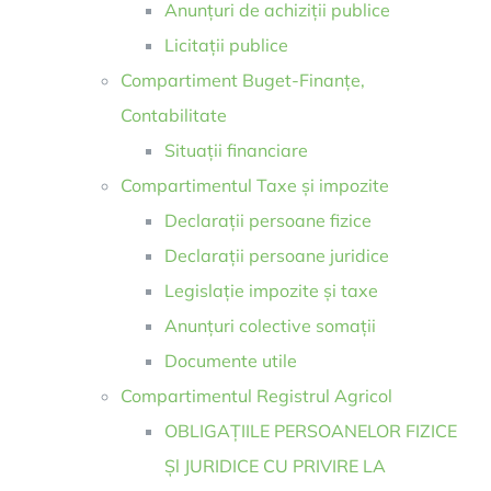
Anunțuri de achiziții publice
Licitații publice
Compartiment Buget-Finanțe,
Contabilitate
Situații financiare
Compartimentul Taxe și impozite
Declarații persoane fizice
Declarații persoane juridice
Legislație impozite și taxe
Anunțuri colective somații
Documente utile
Compartimentul Registrul Agricol
OBLIGAȚIILE PERSOANELOR FIZICE
Șl JURIDICE CU PRIVIRE LA