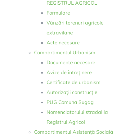
REGISTRUL AGRICOL
Formulare
Vânzări terenuri agricole
extravilane
Acte necesare
Compartimentul Urbanism
Documente necesare
Avize de întreținere
Certificate de urbanism
Autorizații construcție
PUG Comuna Sugag
Nomenclatorului stradal la
Registrul Agricol
Compartimentul Asistență Socială