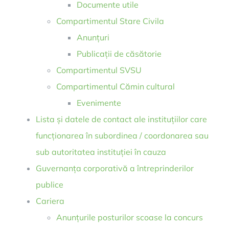
Documente utile
Compartimentul Stare Civila
Anunțuri
Publicații de căsătorie
Compartimentul SVSU
Compartimentul Cămin cultural
Evenimente
Lista și datele de contact ale instituțiilor care
funcționarea în subordinea / coordonarea sau
sub autoritatea instituției în cauza
Guvernanța corporativă a întreprinderilor
publice
Cariera
Anunțurile posturilor scoase la concurs