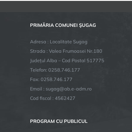
PRIMĂRIA COMUNEI ŞUGAG
Adresa : Localitate Sugag
Strada : Valea Frumoasei Nr.180
Județul Alba – Cod Postal 517775
Telefon: 0258.746.177
Fax: 0258.746.177
Email : sugag@ab.e-adm.ro
Cod fiscal : 4562427
PROGRAM CU PUBLICUL