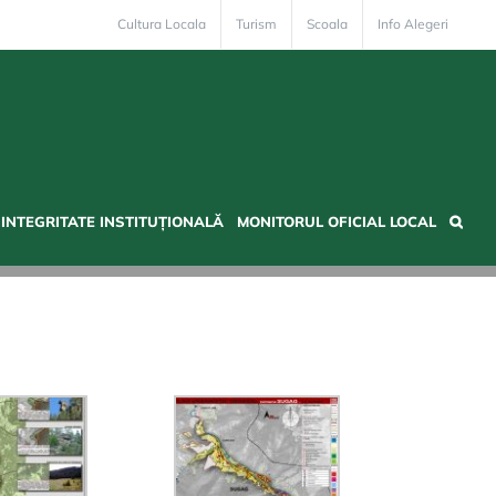
Cultura Locala
Turism
Scoala
Info Alegeri
INTEGRITATE INSTITUȚIONALĂ
MONITORUL OFICIAL LOCAL