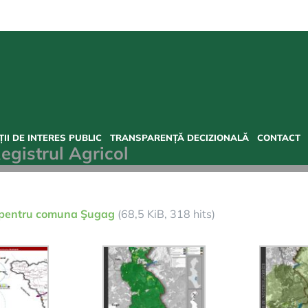
II DE INTERES PUBLIC
TRANSPARENȚĂ DECIZIONALĂ
CONTACT
egistrul Agricol
zi pentru comuna Şugag
(68,5 KiB, 318 hits)