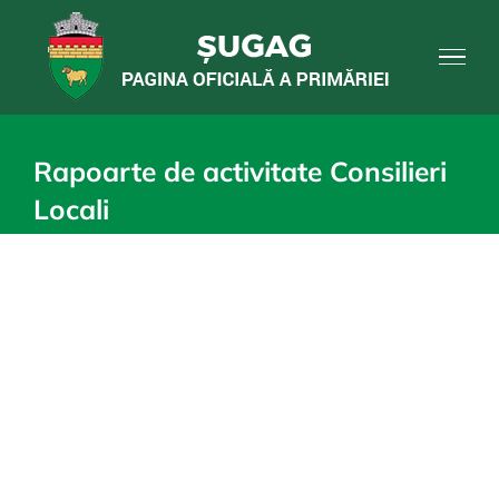
Skip
to
content
Rapoarte de activitate Consilieri
Locali