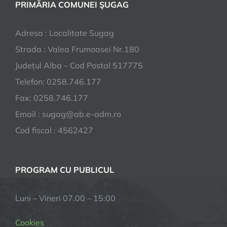
PRIMĂRIA COMUNEI ŞUGAG
Adresa : Localitate Sugag
Strada : Valea Frumoasei Nr.180
Județul Alba – Cod Postal 517775
Telefon: 0258.746.177
Fax: 0258.746.177
Email : sugag@ab.e-adm.ro
Cod fiscal : 4562427
PROGRAM CU PUBLICUL
Luni – Vineri 07.00 – 15:00
Cookies