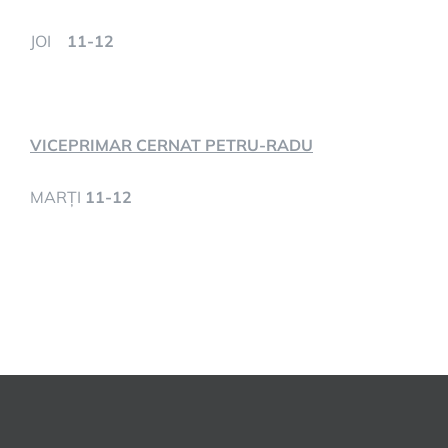
JOI
11-12
VICEPRIMAR CERNAT PETRU-RADU
MARȚI
11-12