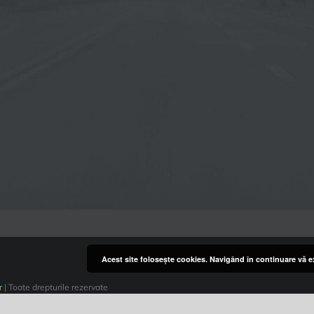
Acest site foloseşte cookies. Navigând în continuare vă ex
r
| Toate drepturile rezervate