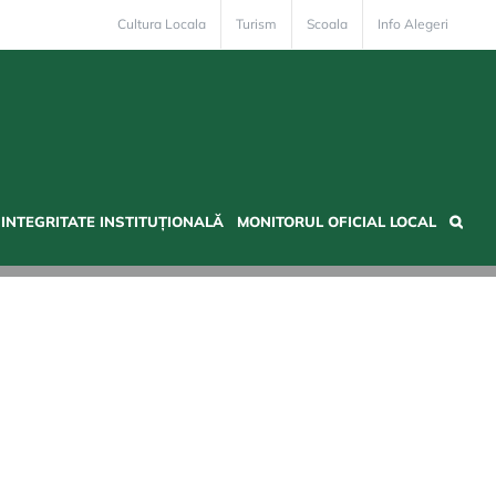
Cultura Locala
Turism
Scoala
Info Alegeri
INTEGRITATE INSTITUȚIONALĂ
MONITORUL OFICIAL LOCAL