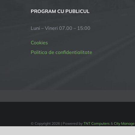
PROGRAM CU PUBLICUL
Luni – Vineri 07.00 – 15:00
Cookies
Politica de confidentialitate
© Copyright
2026 | Powered by
TNT Computers
&
City Manage