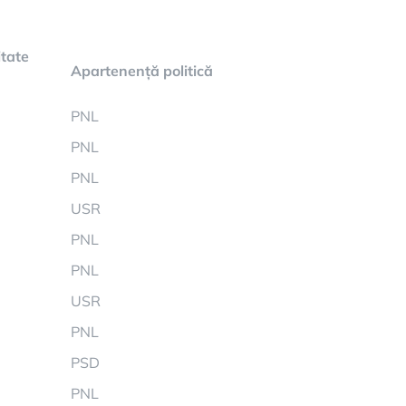
tate
Apartenență politică
PNL
PNL
PNL
USR
PNL
PNL
USR
PNL
PSD
PNL