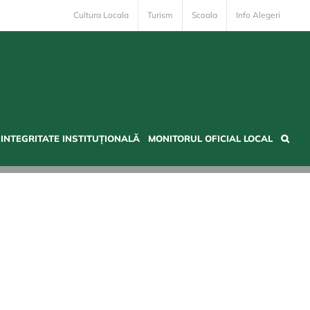
Cultura Locala
Turism
Scoala
Info Alegeri
INTEGRITATE INSTITUȚIONALĂ
MONITORUL OFICIAL LOCAL