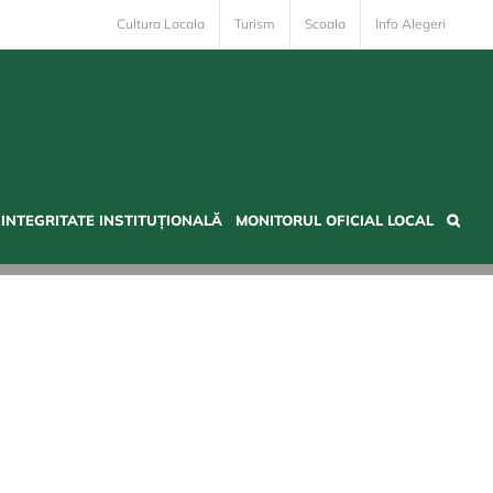
Cultura Locala
Turism
Scoala
Info Alegeri
INTEGRITATE INSTITUȚIONALĂ
MONITORUL OFICIAL LOCAL