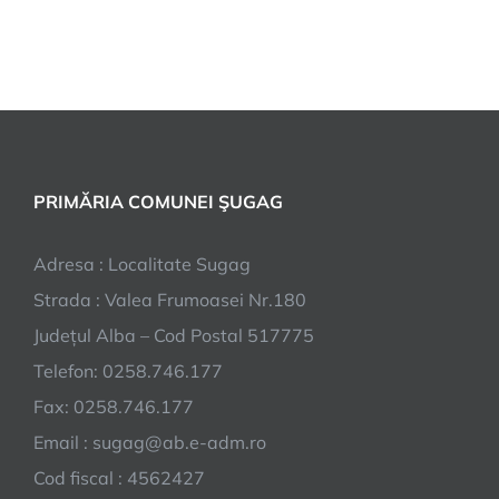
PRIMĂRIA COMUNEI ŞUGAG
Adresa : Localitate Sugag
Strada : Valea Frumoasei Nr.180
Județul Alba – Cod Postal 517775
Telefon: 0258.746.177
Fax: 0258.746.177
Email : sugag@ab.e-adm.ro
Cod fiscal : 4562427