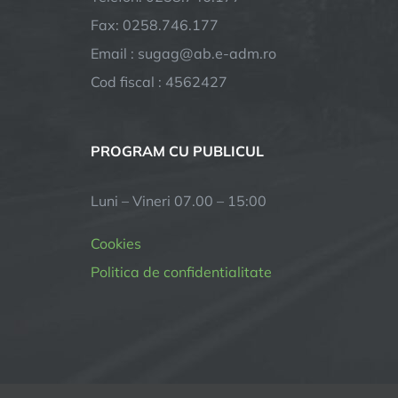
Fax: 0258.746.177
Email : sugag@ab.e-adm.ro
Cod fiscal : 4562427
PROGRAM CU PUBLICUL
Luni – Vineri 07.00 – 15:00
Cookies
Politica de confidentialitate