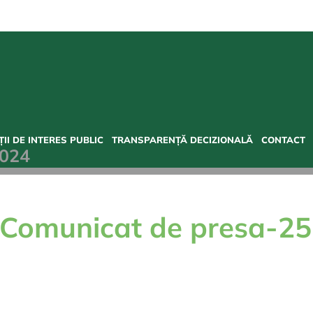
II DE INTERES PUBLIC
TRANSPARENȚĂ DECIZIONALĂ
CONTACT
2024
Comunicat de presa-25