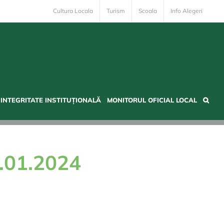
Cultura Locala
Turism
Scoala
Info Alegeri
INTEGRITATE INSTITUȚIONALĂ
MONITORUL OFICIAL LOCAL
.01.2024