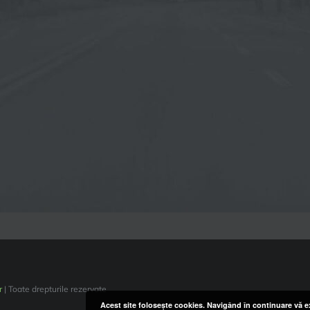
r
| Toate drepturile rezervate
Acest site foloseşte cookies. Navigând în continuare vă ex