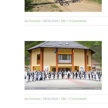
By
Primaria
|
06.05.2019
|
Știri
|
0 Comentarii
By
Primaria
|
06.05.2019
|
Știri
|
0 Comentarii