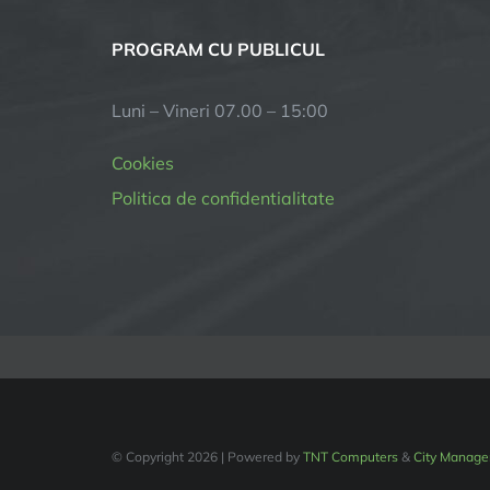
PROGRAM CU PUBLICUL
Luni – Vineri 07.00 – 15:00
Cookies
Politica de confidentialitate
© Copyright
2026 | Powered by
TNT Computers
&
City Manage