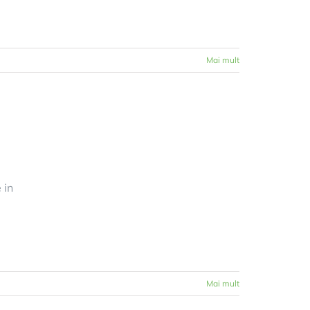
Mai mult
 in
Mai mult