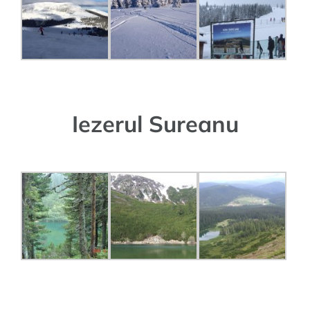
Iezerul Sureanu