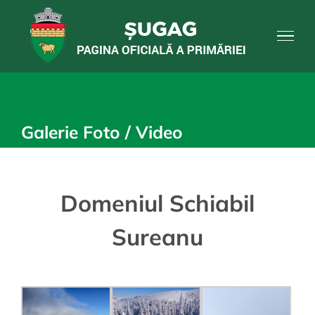
Skip
to
content
Galerie Foto / Video
Domeniul Schiabil
Sureanu