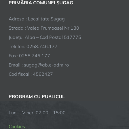
PRIMĂRIA COMUNEI ŞUGAG
Adresa : Localitate Sugag
Strada : Valea Frumoasei Nr.180
Județul Alba – Cod Postal 517775
Telefon: 0258.746.177
Fax: 0258.746.177
Email : sugag@ab.e-adm.ro
Cod fiscal : 4562427
PROGRAM CU PUBLICUL
Luni – Vineri 07.00 – 15:00
Cookies