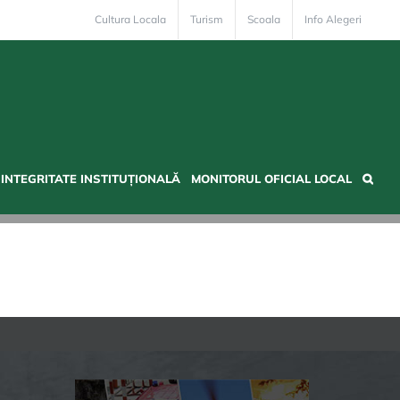
Cultura Locala
Turism
Scoala
Info Alegeri
INTEGRITATE INSTITUȚIONALĂ
MONITORUL OFICIAL LOCAL