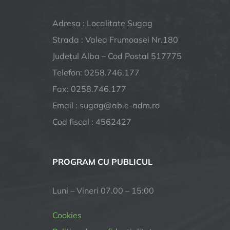
Adresa : Localitate Sugag
Strada : Valea Frumoasei Nr.180
Județul Alba – Cod Postal 517775
Telefon: 0258.746.177
Fax: 0258.746.177
Email : sugag@ab.e-adm.ro
Cod fiscal : 4562427
PROGRAM CU PUBLICUL
Luni – Vineri 07.00 – 15:00
Cookies