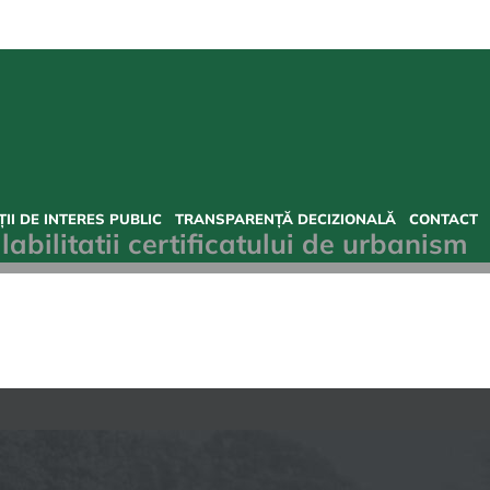
II DE INTERES PUBLIC
TRANSPARENȚĂ DECIZIONALĂ
CONTACT
abilitatii certificatului de urbanism