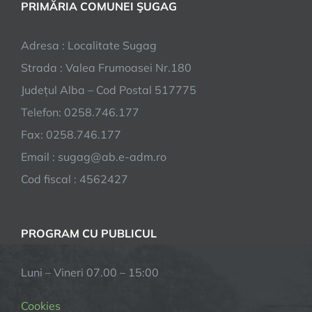
PRIMĂRIA COMUNEI ŞUGAG
Adresa : Localitate Sugag
Strada : Valea Frumoasei Nr.180
Județul Alba – Cod Postal 517775
Telefon: 0258.746.177
Fax: 0258.746.177
Email : sugag@ab.e-adm.ro
Cod fiscal : 4562427
PROGRAM CU PUBLICUL
Luni – Vineri 07.00 – 15:00
Cookies