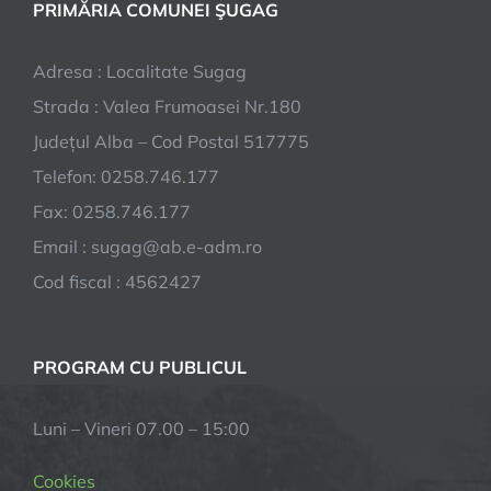
PRIMĂRIA COMUNEI ŞUGAG
Adresa : Localitate Sugag
Strada : Valea Frumoasei Nr.180
Județul Alba – Cod Postal 517775
Telefon: 0258.746.177
Fax: 0258.746.177
Email : sugag@ab.e-adm.ro
Cod fiscal : 4562427
PROGRAM CU PUBLICUL
Luni – Vineri 07.00 – 15:00
Cookies