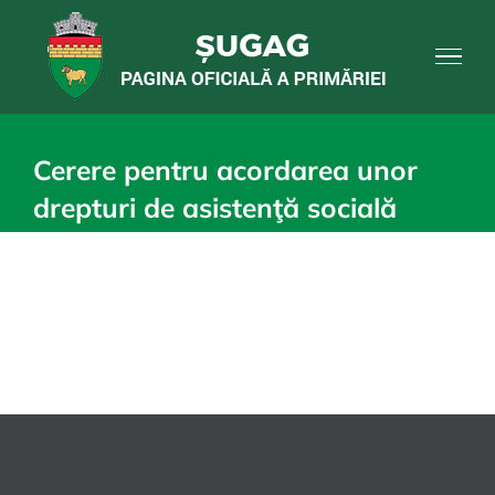
Skip
to
content
Cerere pentru acordarea unor
drepturi de asistenţă socială