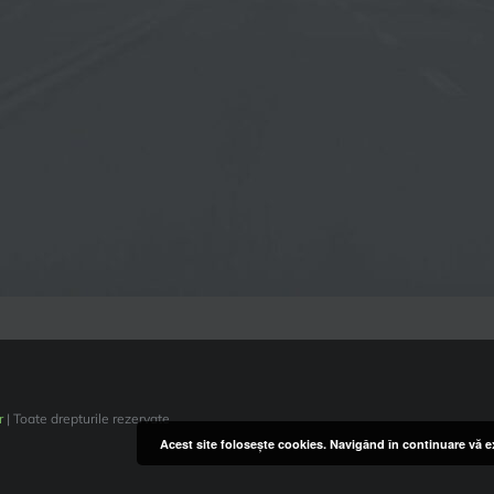
r
| Toate drepturile rezervate
Acest site foloseşte cookies. Navigând în continuare vă ex