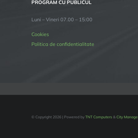
PROGRAM CU PUBLICUL
Luni – Vineri 07.00 – 15:00
Cookies
Politica de confidentialitate
© Copyright
2026 | Powered by
TNT Computers
&
City Manage