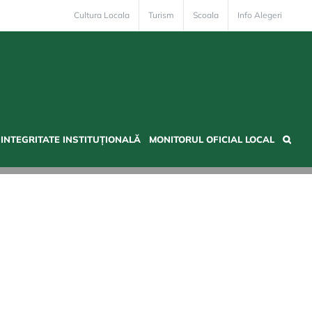
Cultura Locala
Turism
Scoala
Info Alegeri
INTEGRITATE INSTITUȚIONALĂ
MONITORUL OFICIAL LOCAL